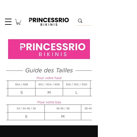
​Livraison offerte dès 150€ d’achat.