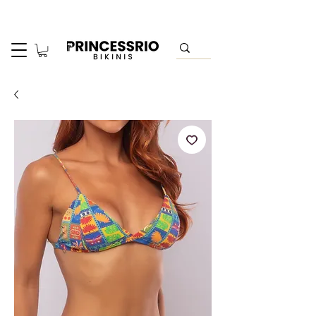
​Livraison offerte dès 150€ d’achat.